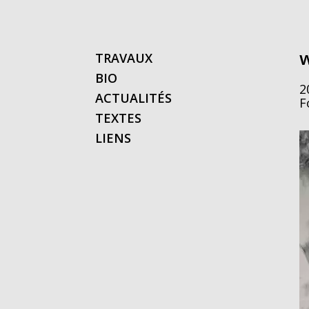
w
TRAVAUX
BIO
2
ACTUALITÉS
F
TEXTES
LIENS