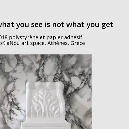
hat you see is not what you get
018 polystyrène et papier adhésif
oKiaNou art space, Athènes, Grèce