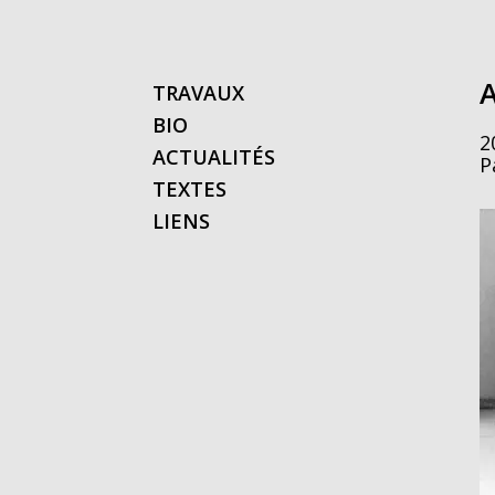
TRAVAUX
BIO
2
ACTUALITÉS
P
TEXTES
LIENS