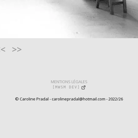
<<
>>
MENTIONS LÉGALES
[MWSM DEV]
© Caroline Pradal - carolinepradal@hotmail.com - 2022/26