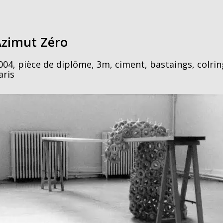
Azimut Zéro
004, pièce de diplôme, 3m, ciment, bastaings, colrin
aris